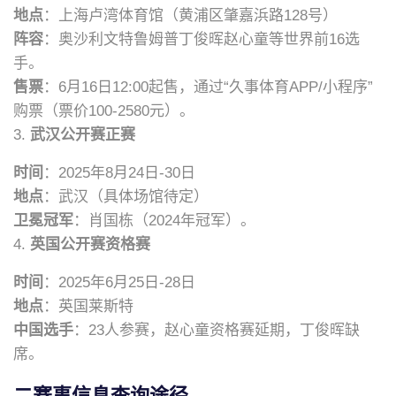
地点
：上海卢湾体育馆（黄浦区肇嘉浜路128号）
阵容
：奥沙利文特鲁姆普丁俊晖赵心童等世界前16选
手。
售票
：6月16日12:00起售，通过“久事体育APP/小程序”
购票（票价100-2580元）。
3.
武汉公开赛正赛
时间
：2025年8月24日-30日
地点
：武汉（具体场馆待定）
卫冕冠军
：肖国栋（2024年冠军）。
4.
英国公开赛资格赛
时间
：2025年6月25日-28日
地点
：英国莱斯特
中国选手
：23人参赛，赵心童资格赛延期，丁俊晖缺
席。
二赛事信息查询途径