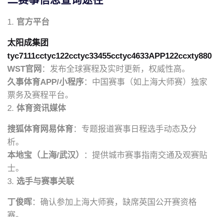
1.
官方平台
太阳成集团
tyc7111cctyc122cctyc33455cctyc4633APP122ccxty880
WST官网
：发布全球赛程及实时更新，权威性高。
久事体育APP/小程序
：中国赛事（如上海大师赛）独家
票务及赛程平台。
2.
体育资讯媒体
搜狐体育网易体育
：专题报道赛事日程选手动态及分
析。
本地宝（上海/武汉）
：提供城市赛事指南交通及观赛贴
士。
3.
选手与赛事关联
丁俊晖
：确认参加上海大师赛，缺席英国公开赛资格
赛。