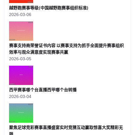
越野跑赛事等级(中国越野跑赛事组织标准)
2026-03-06
赛事支持商荣誉证书内容 以赛事支持为抓手全面提升赛事组织
效率与观众满意度实现赛事共赢
2026-03-05
西甲赛事哪个台直播西甲哪个台转播
2026-03-04
聚焦足球竞彩赛事直播盛宴实时竞猜互动赢取惊喜大奖精彩无
限