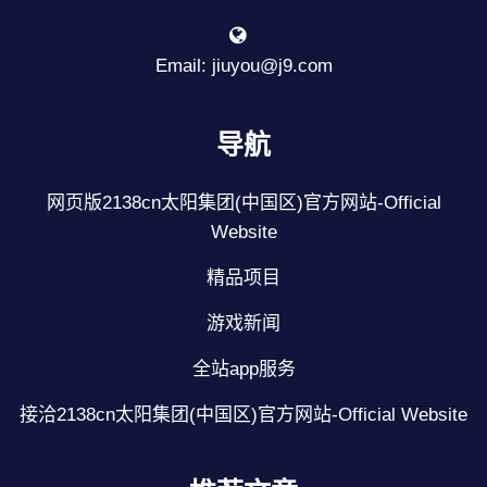
Email: jiuyou@j9.com
导航
网页版2138cn太阳集团(中国区)官方网站-Official
Website
精品项目
游戏新闻
全站app服务
接洽2138cn太阳集团(中国区)官方网站-Official Website