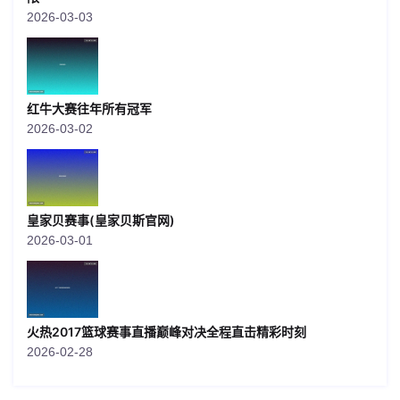
2026-03-03
红牛大赛往年所有冠军
2026-03-02
皇家贝赛事(皇家贝斯官网)
2026-03-01
火热2017篮球赛事直播巅峰对决全程直击精彩时刻
2026-02-28