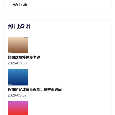
Website
热门资讯
韩国球员朴柱昊老婆
2026-03-08
近期的足球赛事近期足球赛事时间
2026-03-07