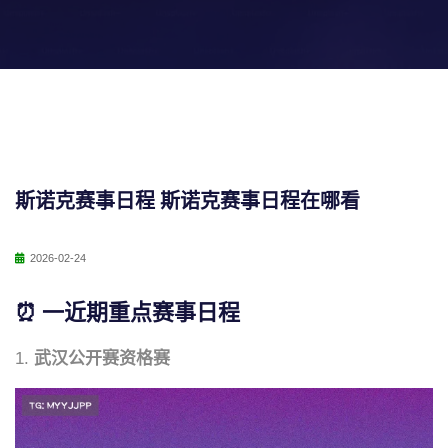
斯诺克赛事日程 斯诺克赛事日程在哪看
2026-02-24
⏰
一近期重点赛事日程
1.
武汉公开赛资格赛