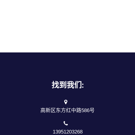
找到我们:
高新区东方红中路586号
13951203268