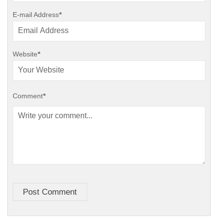
E-mail Address
*
Website
*
Comment
*
Post Comment