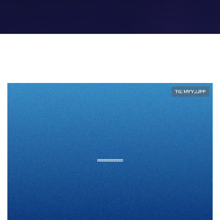
近期的足球赛事近期足球赛事时间
越野跑赛事等级(中国越野跑赛事组织标
准)