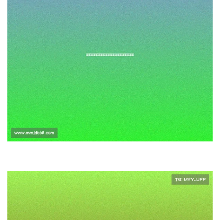
洛杉矶major赛程