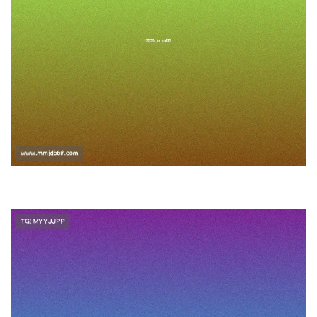
斯诺克赛事日程 斯诺克赛事日程在哪看