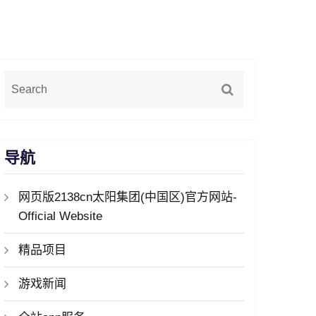
导航
网页版2138cn太阳集团(中国区)官方网站-
Official Website
精品项目
游戏新闻