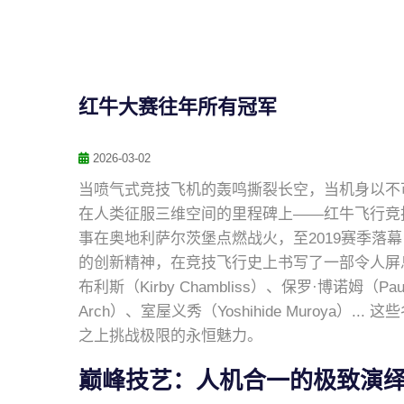
红牛大赛往年所有冠军
2026-03-02
当喷气式竞技飞机的轰鸣撕裂长空，当机身以不
在人类征服三维空间的里程碑上——红牛飞行竞技大赛（R
事在奥地利萨尔茨堡点燃战火，至2019赛季落
的创新精神，在竞技飞行史上书写了一部令人屏息的传奇
布利斯（Kirby Chambliss）、保罗·博诺姆（Pa
Arch）、室屋义秀（Yoshihide Muroya
之上挑战极限的永恒魅力。
巅峰技艺：人机合一的极致演