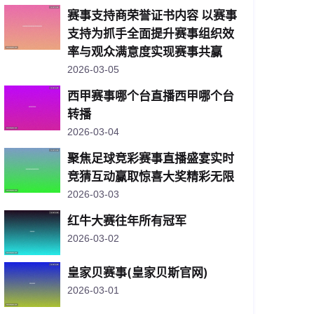
赛事支持商荣誉证书内容 以赛事
支持为抓手全面提升赛事组织效
率与观众满意度实现赛事共赢
2026-03-05
西甲赛事哪个台直播西甲哪个台
转播
2026-03-04
聚焦足球竞彩赛事直播盛宴实时
竞猜互动赢取惊喜大奖精彩无限
2026-03-03
红牛大赛往年所有冠军
2026-03-02
皇家贝赛事(皇家贝斯官网)
2026-03-01