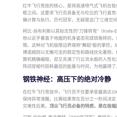
红牛飞行竞技的核心，是将高速喷气式飞机在极
框之间。这要求飞行员具备无与伦比的飞行直觉
确计算与执行。历代冠军，无疑是这门"三维空间
柯比·尚布利斯以其标志性的"刀锋转弯"（Knife
他以近乎垂直于地面的机身姿态完成锐角转向，
限。这种对飞机极限边界堪称"舞蹈"般的掌控，成
博诺姆则以无懈可击的稳定性和路线优化著称。
算机精确编程，却又充满了行云流水般的人性化
阵间穿梭时损耗最低的能量与时间，为他赢得了三次世界冠
钢铁神经：高压下的绝对冷静
在红牛飞行竞技中，飞行员不仅要承受最高达1
保持异常清醒。比赛结果常在百分之一秒间决定
灾难性后果。
顶尖飞行员必备的特质，是在极端