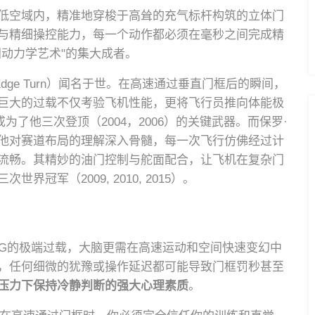
低空域内，精准地穿梭于高耸的充气标杆构筑的立体门
与精细操控能力，每一个动作都必须在毫秒之间完成精
动力学艺术"的集大成者。
-Edge Turn）闻名于世。在高速通过垂直门框后的瞬间，
巨大的过载不仅考验飞机性能，更将飞行员推向体能极
为了他三次登顶（2004，2006）的关键武器。而保罗·
他对赛道布局的理解深入骨髓，每一次飞行仿佛经过计
流畅。其精妙的油门控制与舵面配合，让飞机在复杂门
军（2009, 2010, 2015）。
0G的极端过载，大脑更需在高速运动和空间快速变幻中
，任何细微的犹豫或操作延迟都可能导致门框罚秒甚至
压力下保持冷静判断的强大心理素质
。