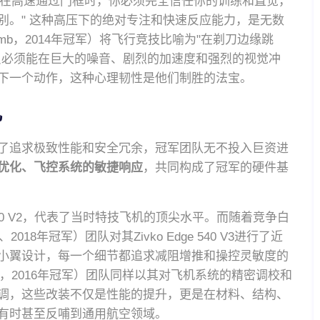
："在高速通过门框时，你必须完全信任你的训练和直觉，
别。" 这种高压下的绝对专注和快速反应能力，是无数
amb，2014年冠军）将飞行竞技比喻为"在剃刀边缘跳
员必须能在巨大的噪音、剧烈的加速度和强烈的视觉冲
下一个动作，这种心理韧性是他们制胜的法宝。
儿
了追求极致性能和安全冗余，冠军团队无不投入巨资进
优化、飞控系统的敏捷响应
，共同构成了冠军的硬件基
 540 V2，代表了当时特技飞机的顶尖水平。而随着竞争白
8年冠军）团队对其Zivko Edge 540 V3进行了近
小翼设计，每一个细节都追求减阻增推和操控灵敏度的
derer，2016年冠军）团队同样以其对飞机系统的精密调校和
调，这些改装不仅是性能的提升，更是在材料、结构、
有时甚至反哺到通用航空领域。